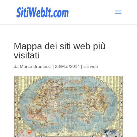
Mappa dei siti web più
visitati
da
Marco Bramucci
|
23/Mar/2014
|
siti web