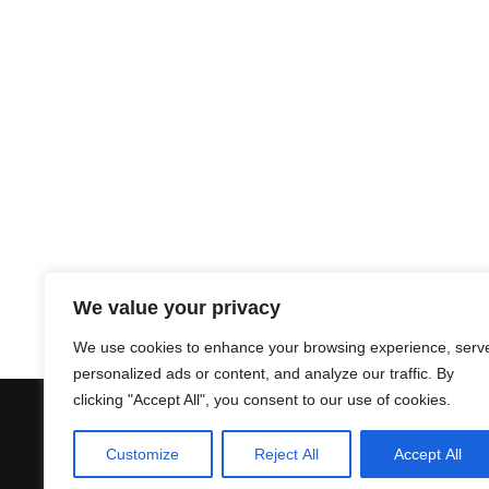
We value your privacy
We use cookies to enhance your browsing experience, serv
personalized ads or content, and analyze our traffic. By
clicking "Accept All", you consent to our use of cookies.
Customize
Reject All
Accept All