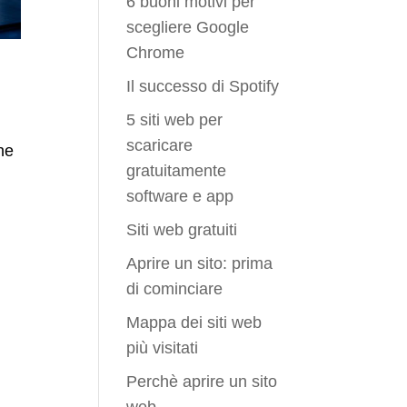
6 buoni motivi per
scegliere Google
Chrome
Il successo di Spotify
5 siti web per
scaricare
he
gratuitamente
software e app
Siti web gratuiti
Aprire un sito: prima
di cominciare
Mappa dei siti web
più visitati
Perchè aprire un sito