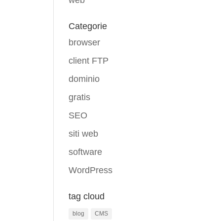
web
Categorie
browser
client FTP
dominio
gratis
SEO
siti web
software
WordPress
tag cloud
blog
CMS